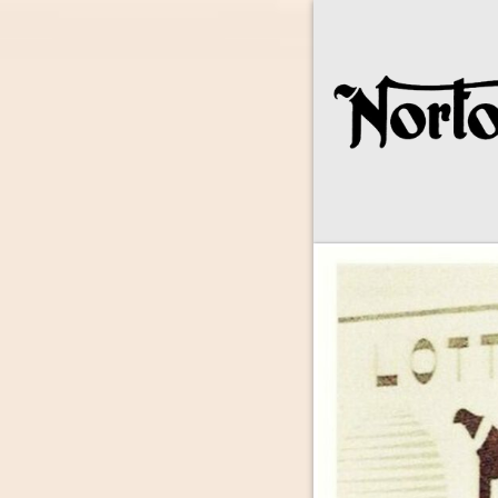
Norton Owne