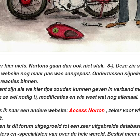
er hier niets. Nortons gaan dan ook niet stuk. 8-). Deze zin 
 website nog maar pas was aangepast. Ondertussen sijpelen
 reacties binnen.
ant zijn als we hier tips zouden kunnen geven in verband 
 ze wél nodig !), modificaties en wie weet wat nog allemaal.
s ik naar een andere website:
Access Norton
, zeker voor w
.
en is dit forum uitgegroeid tot een zeer uitgebreide databa
ters en -specialisten van over de hele wereld. Beslist meer 