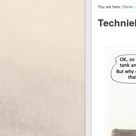
You are here:
Home
›
Technie