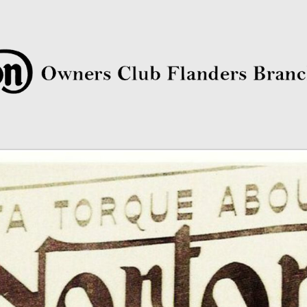
rs Club Flanders Branch