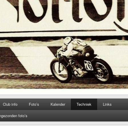
Club info
Foto’s
Kalender
Techniek
Links
ngezonden foto’s