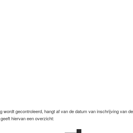
ng wordt gecontroleerd, hangt af van de datum van inschrijving van d
geeft hiervan een overzicht: