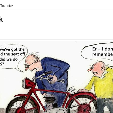
 Techniek
k