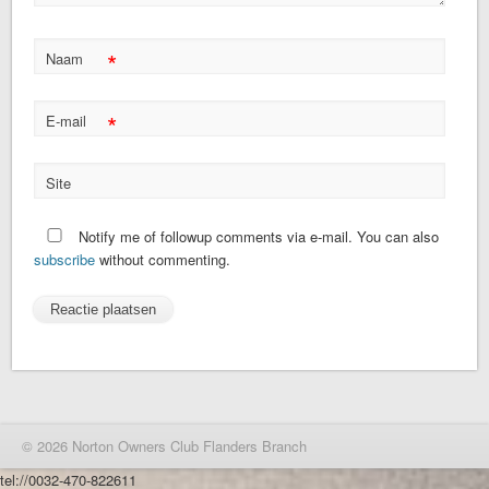
*
Naam
*
E-mail
Site
Notify me of followup comments via e-mail. You can also
subscribe
without commenting.
© 2026 Norton Owners Club Flanders Branch
tel://0032-470-822611