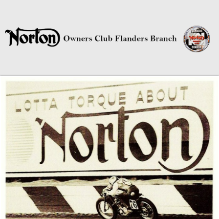
Norton Owners Club Flanders
Branch