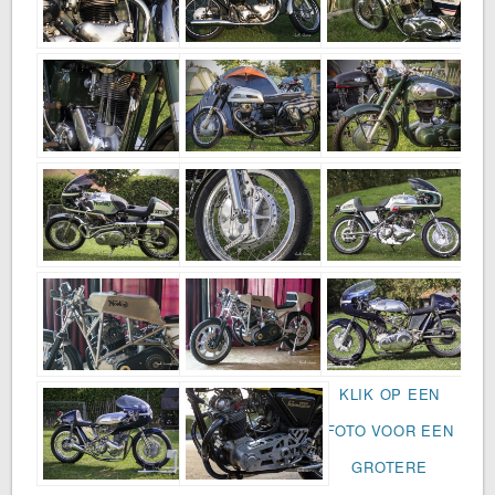
KLIK OP EEN
FOTO VOOR EEN
GROTERE