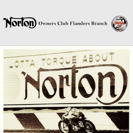
Norton Owners Club Flanders
Branch