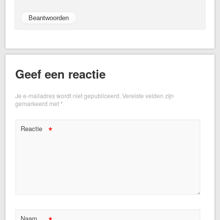
Beantwoorden
Geef een reactie
Je e-mailadres wordt niet gepubliceerd.
Vereiste velden zijn
gemarkeerd met
*
*
Reactie
Naam