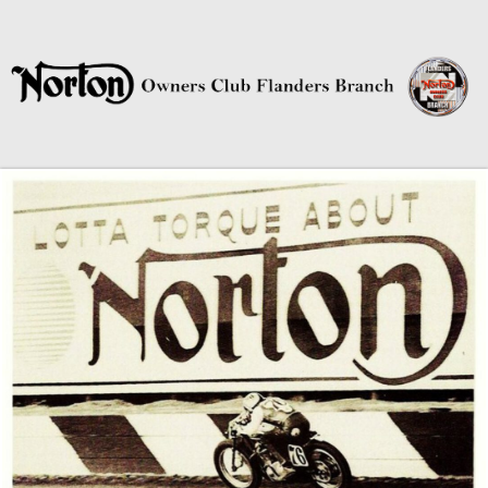
Norton Owners Club Flanders
Branch