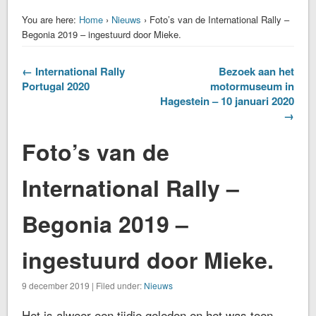
You are here:
Home
›
Nieuws
› Foto’s van de International Rally –
Begonia 2019 – ingestuurd door Mieke.
← International Rally
Bezoek aan het
Portugal 2020
motormuseum in
Hagestein – 10 januari 2020
→
Foto’s van de
International Rally –
Begonia 2019 –
ingestuurd door Mieke.
9 december 2019 | Filed under:
Nieuws
Het is alweer een tijdje geleden en het was toen