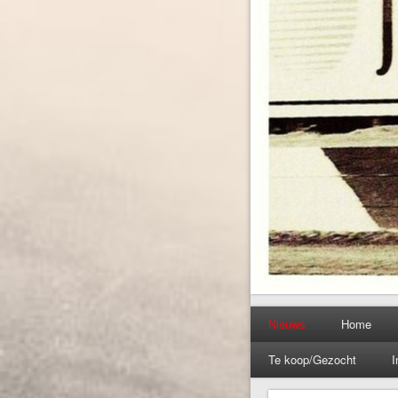
Nieuws
Home
Te koop/Gezocht
I