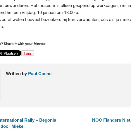
aan bewonderen. Het museum is alleen geopend op werkdagen, niet i
rd het een vrijdag: 10 januari om 13.00 u.
vooraf weten hoeveel bezoekers hij kan verwachten, dus als je mee w
rc.
le? Share it with your friends!
Written by
Paul Coene
nternational Rally – Begonia
NOC Flanders Nieu
 door Mieke.