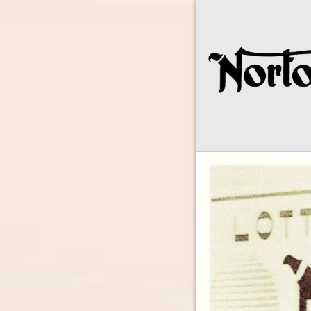
Norton Owne