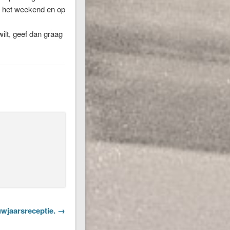
n het weekend en op
ilt, geef dan graag
wjaarsreceptie. →