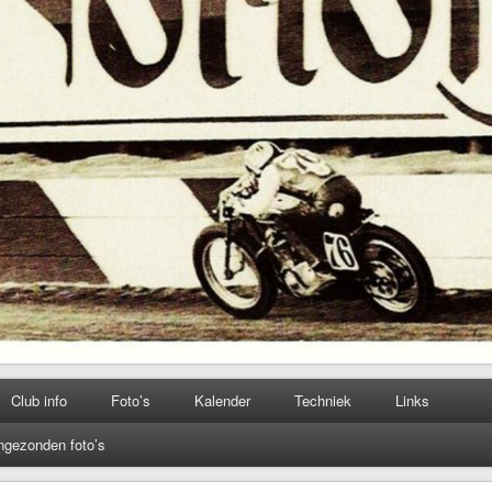
Club info
Foto’s
Kalender
Techniek
Links
ngezonden foto’s