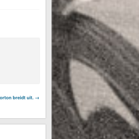
orton breidt uit. →