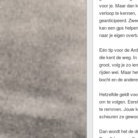
voor je. Maar dan k
verloop te kennen, 
geanticipeerd. Zwee
kan een gps helpen 
naar je eigen overtu
Eén tip voor de Ard
die kent de weg. In
groot, volg je zo ie
rijden wel. Maar he
bocht en de andere 
Hetzelfde geldt voo
om te volgen. Eerst
te remmen. Jouw kan
scheuren ze gewoo
Dan wordt het de dr