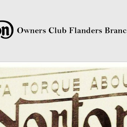
rs Club Flanders Branch