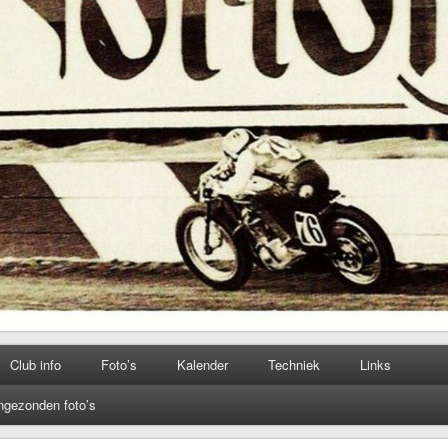
Club info
Foto’s
Kalender
Techniek
Links
ngezonden foto’s