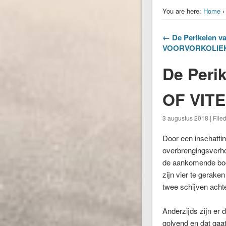
You are here:
Home
← De Perikelen va
VOORVORKOLIE
De Peri
OF VIT
3 augustus 2018 | File
Door een inschattin
overbrengingsverhou
de aankomende boch
zijn vier te gerake
twee schijven achte
Anderzijds zijn er
golvend en dat gaa