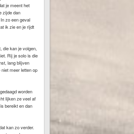
dat je meent het
e zijde dan
 In zo een geval
ik zie en je rijdt
 die kan je volgen,
. Rij je solo is die
st, lang blijven
 niet meer letten op
uitgedaagd worden
t lijken ze veel af
is bereikt en dan
dat kan zo verder.