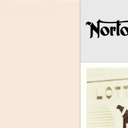
Norton Owne