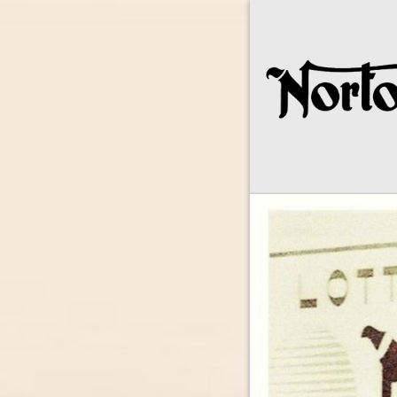
Norton Owne