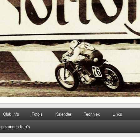
Club info
Foto’s
Kalender
Techniek
Links
ngezonden foto’s