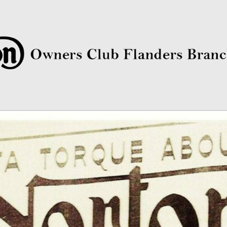
rs Club Flanders Branch