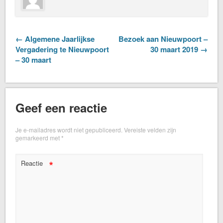
← Algemene Jaarlijkse
Bezoek aan Nieuwpoort –
Vergadering te Nieuwpoort
30 maart 2019 →
– 30 maart
Geef een reactie
Je e-mailadres wordt niet gepubliceerd.
Vereiste velden zijn
gemarkeerd met
*
*
Reactie