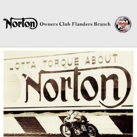
Norton Owners Club Flanders
Branch