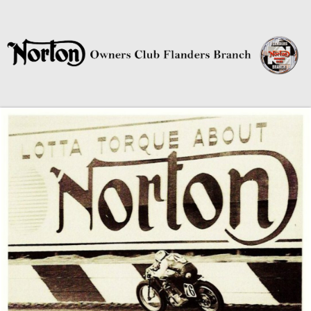
Norton Owners Club Flanders
Branch