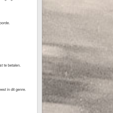
oorde.
t te betalen.
est in dit genre.