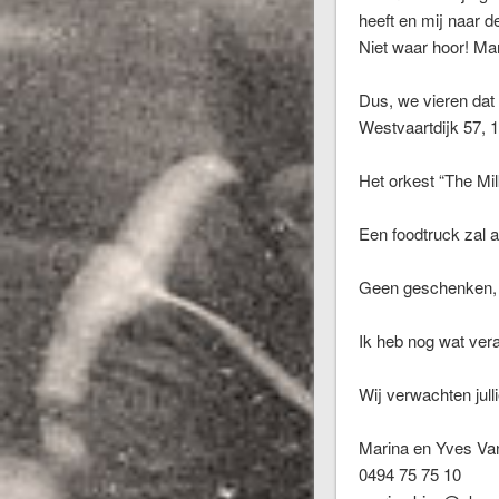
heeft en mij naar d
Niet waar hoor! Mar
Dus, we vieren dat 
Westvaartdijk 57,
Het orkest “The Mil
Een foodtruck zal 
Geen geschenken, we
Ik heb nog wat ver
Wij verwachten jull
Marina en Yves Va
0494 75 75 10