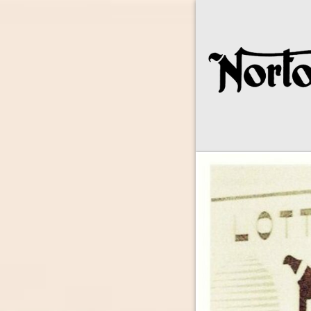
Norton Owne