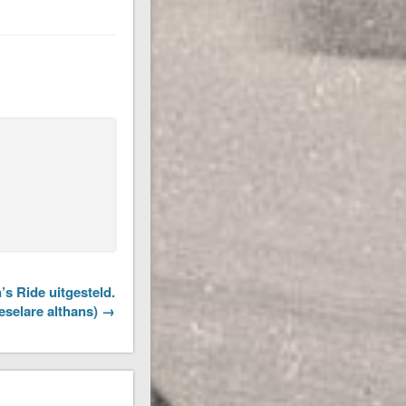
s Ride uitgesteld.
eselare althans) →