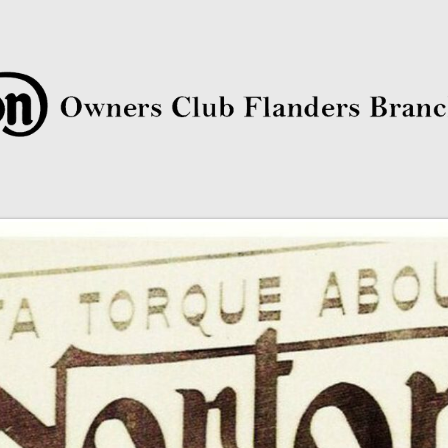
rs Club Flanders Branch