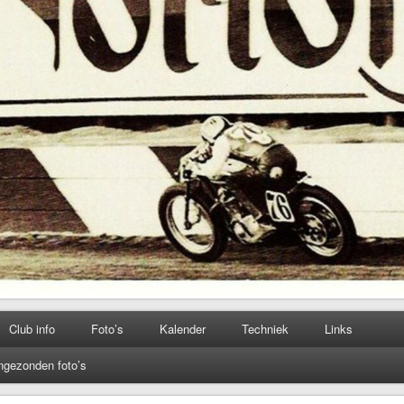
Club info
Foto’s
Kalender
Techniek
Links
ngezonden foto’s