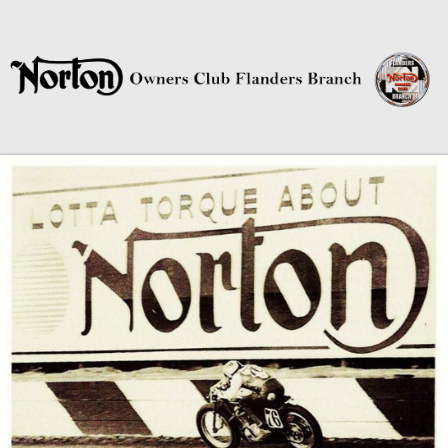
Norton Owners Club Flanders
Branch