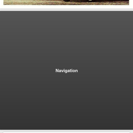
Navigation