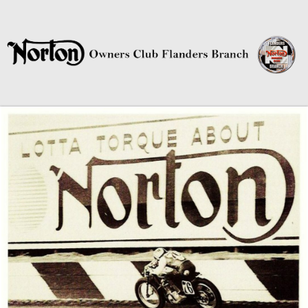
Norton Owners Club Flanders
Branch