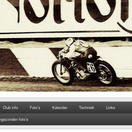
Club info
Foto’s
Kalender
Techniek
Links
ngezonden foto’s