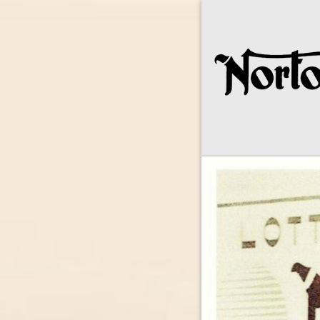
Norton Owne