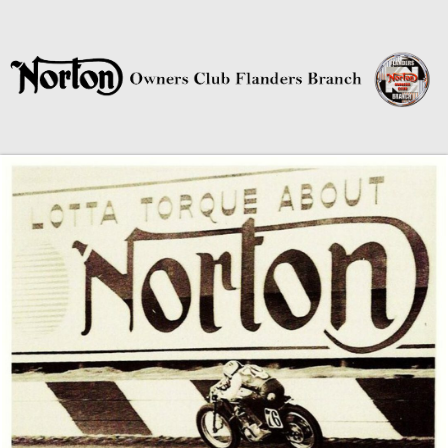
Norton Owners Club Flanders
Branch