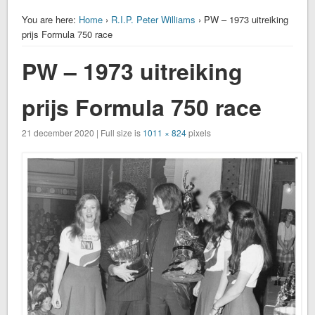
You are here:
Home
›
R.I.P. Peter Williams
› PW – 1973 uitreiking
prijs Formula 750 race
PW – 1973 uitreiking
prijs Formula 750 race
21 december 2020 | Full size is
1011 × 824
pixels