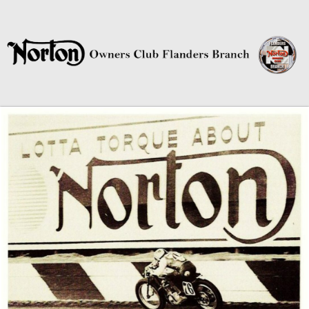
Norton Owners Club Flanders
Branch