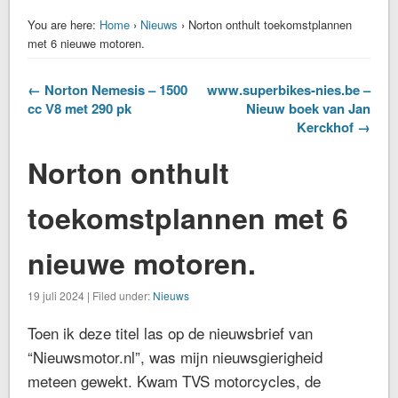
You are here:
Home
›
Nieuws
› Norton onthult toekomstplannen
met 6 nieuwe motoren.
← Norton Nemesis – 1500
www.superbikes-nies.be –
cc V8 met 290 pk
Nieuw boek van Jan
Kerckhof →
Norton onthult
toekomstplannen met 6
nieuwe motoren.
19 juli 2024 | Filed under:
Nieuws
Toen ik deze titel las op de nieuwsbrief van
“Nieuwsmotor.nl”, was mijn nieuwsgierigheid
meteen gewekt. Kwam TVS motorcycles, de