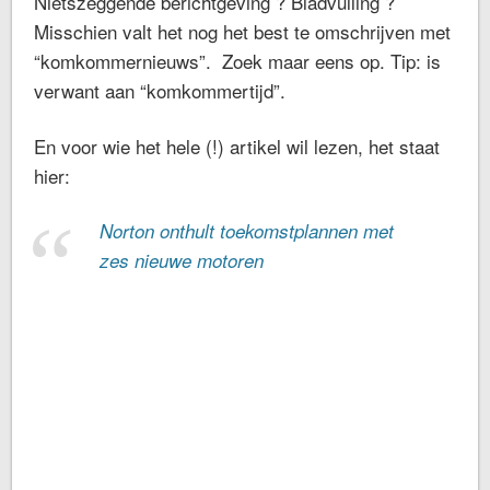
Nietszeggende berichtgeving ? Bladvulling ?
Misschien valt het nog het best te omschrijven met
“komkommernieuws”. Zoek maar eens op. Tip: is
verwant aan “komkommertijd”.
En voor wie het hele (!) artikel wil lezen, het staat
hier:
Norton onthult toekomstplannen met
zes nieuwe motoren