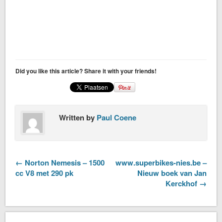
Did you like this article? Share it with your friends!
Written by
Paul Coene
← Norton Nemesis – 1500
www.superbikes-nies.be –
cc V8 met 290 pk
Nieuw boek van Jan
Kerckhof →