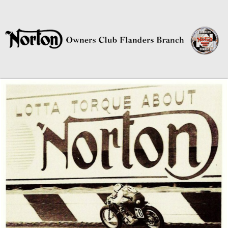
Norton Owners Club Flanders
Branch