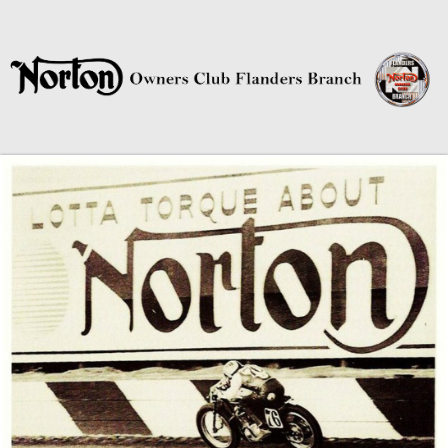
Norton Owners Club Flanders
Branch