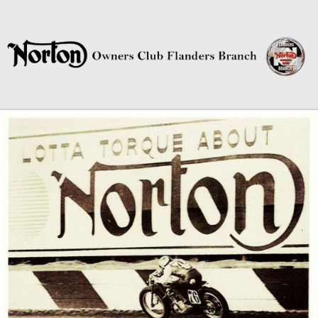
Norton Owners Club Flanders
Branch