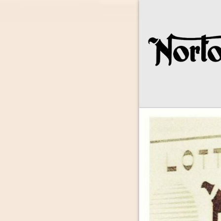
Norton Owne