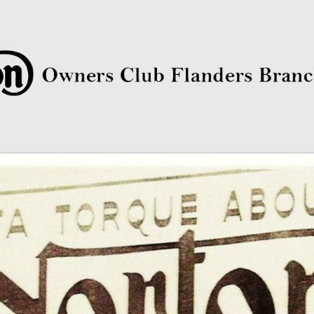
rs Club Flanders Branch