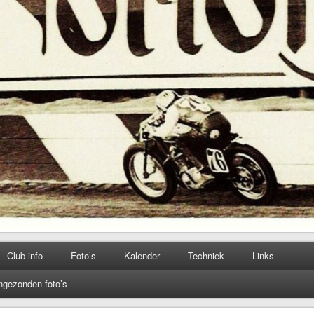
Club info
Foto’s
Kalender
Techniek
Links
ngezonden foto’s