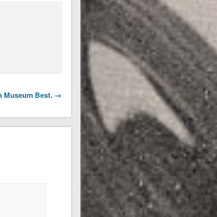
on Museum Best. →