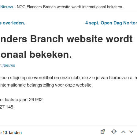
›
Nieuws
› NOC Flanders Branch website wordt internationaal bekeken.
 overleden.
4 sept. Open Dag Nort
nders Branch website wordt
ionaal bekeken.
r:
Nieuws
een stipje op de wereldbol en onze club, die zie je van hierboven al h
internationale belangstelling voor onze website.
t laatste jaar: 26 932
127 145