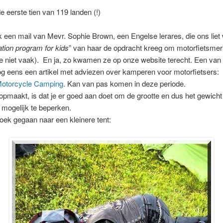
de eerste tien van 119 landen (!)
een mail van Mevr. Sophie Brown, een Engelse lerares, die ons liet 
ation program for kids
” van haar de opdracht kreeg om motorfietsmer
ie je niet vaak). En ja, zo kwamen ze op onze website terecht. Een van 
g eens een artikel met adviezen over kamperen voor motorfietsers:
 Motorcycle Camping
. Kan van pas komen in deze periode.
t opmaakt, is dat je er goed aan doet om de grootte en dus het gewicht
mogelijk te beperken.
oek gegaan naar een kleinere tent: