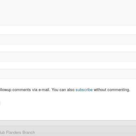
ollowup comments via e-mail. You can also
subscribe
without commenting.
lub Flanders Branch