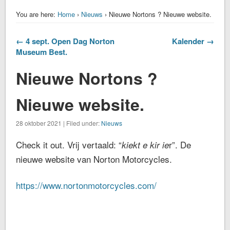
You are here:
Home
›
Nieuws
› Nieuwe Nortons ? Nieuwe website.
← 4 sept. Open Dag Norton
Kalender →
Museum Best.
Nieuwe Nortons ?
Nieuwe website.
28 oktober 2021 | Filed under:
Nieuws
Check it out. Vrij vertaald: “
r”. De
kiekt e kir ie
nieuwe website van Norton Motorcycles.
https://www.nortonmotorcycles.com/