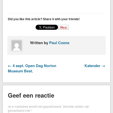
Did you like this article? Share it with your friends!
Written by
Paul Coene
← 4 sept. Open Dag Norton
Kalender →
Museum Best.
Geef een reactie
Je e-mailadres wordt niet gepubliceerd.
Vereiste velden zijn
gemarkeerd met
*