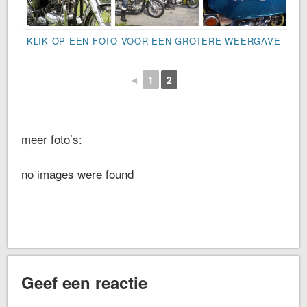
KLIK OP EEN FOTO VOOR EEN GROTERE WEERGAVE
◄
1
2
meer foto’s:
no images were found
Geef een reactie