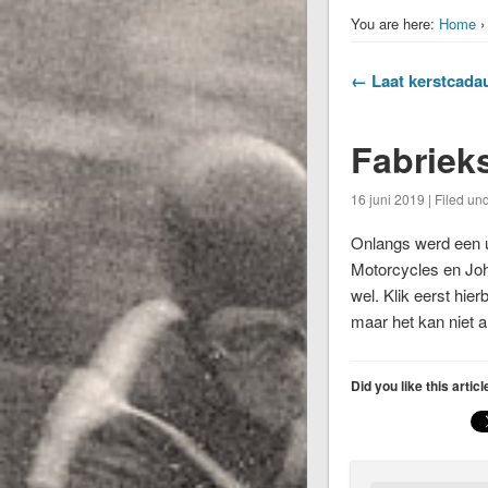
You are here:
Home
← Laat kerstcadau
Fabriek
16 juni 2019 | Filed un
Onlangs werd een u
Motorcycles en Joh
wel. Klik eerst hi
maar het kan niet 
Did you like this artic