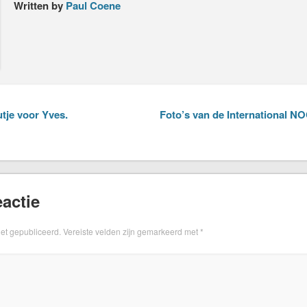
Written by
Paul Coene
tje voor Yves.
Foto’s van de International N
actie
iet gepubliceerd.
Vereiste velden zijn gemarkeerd met
*