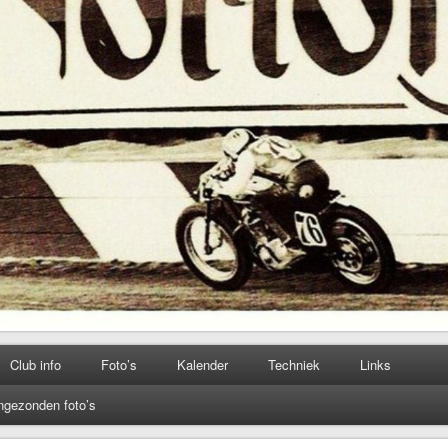
Club info
Foto’s
Kalender
Techniek
Links
ngezonden foto’s