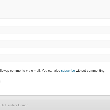
ollowup comments via e-mail. You can also
subscribe
without commenting.
lub Flanders Branch