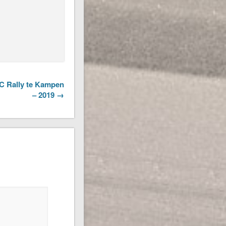
OC Rally te Kampen
– 2019 →