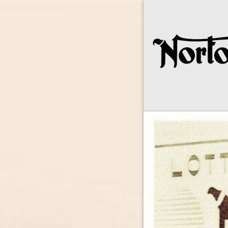
Norton Owne