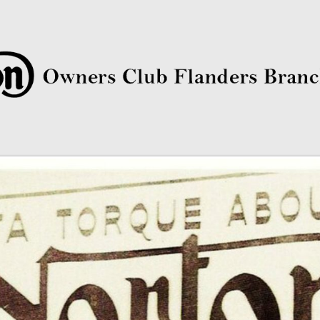
rs Club Flanders Branch