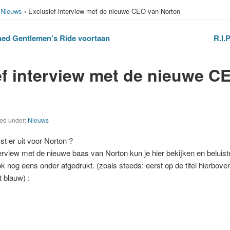
›
Nieuws
› Exclusief interview met de nieuwe CEO van Norton
hed Gentlemen’s Ride voortaan
R.I.
ef interview met de nieuwe C
led under:
Nieuws
t er uit voor Norton ?
erview met de nieuwe baas van Norton kun je hier bekijken en beluist
ok nog eens onder afgedrukt. (zoals steeds: eerst op de titel hierbove
t blauw) :