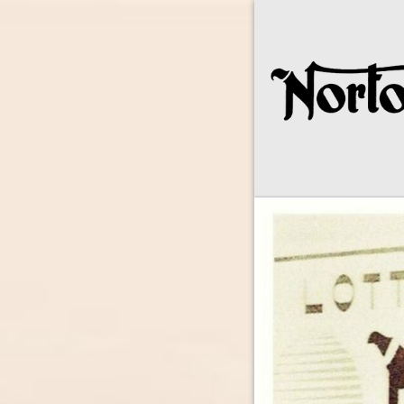
Norton Owne