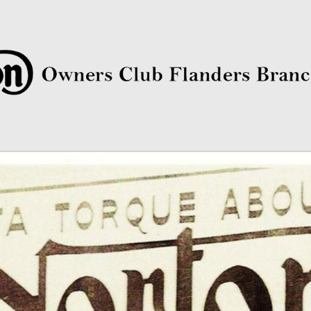
rs Club Flanders Branch