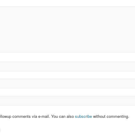
ollowup comments via e-mail. You can also
subscribe
without commenting.