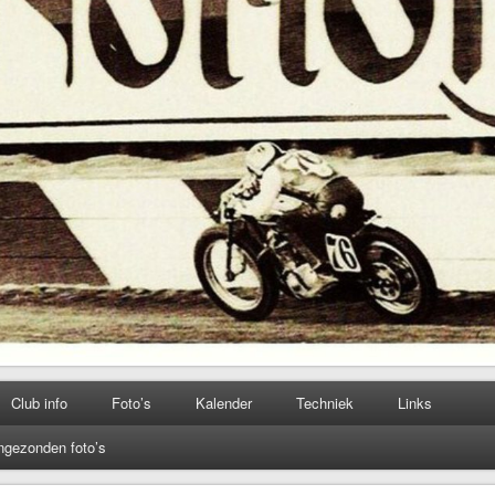
Club info
Foto’s
Kalender
Techniek
Links
ngezonden foto’s