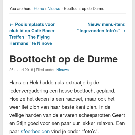
You are here:
Home
›
Nieuws
› Boottocht op de Durme
← Podiumplaats voor
Nieuw menu-item:
clublid op Café Racer
“Ingezonden foto’s” →
Treffen “The Flying
Hermans” te Ninove
Boottocht op de Durme
26 maart 2018 | Filed under:
Nieuws
Hans en Heli hadden als extraatje bij de
ledenvergadering een heuse boottocht gepland.
Hoe ze het deden is een raadsel, maar ook het
weer liet zich van haar beste kant zien. In de
veilige handen van de ervaren scheepsrotten Geert
en Stijn goed voor een paar uur lekker relaxen. Een
paar
sfeerbeelden
vind je onder “foto’s”.