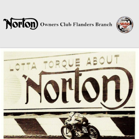
Norton Owners Club Flanders
Branch