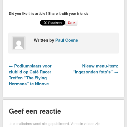
Did you like this article? Share it with your friends!
Written by
Paul Coene
← Podiumplaats voor
Nieuw menu-item:
clublid op Café Racer
“Ingezonden foto’s” →
Treffen “The Flying
Hermans” te Ninove
Geef een reactie
Je e-mailadres wordt niet gepubliceerd.
Vereiste velden zijn