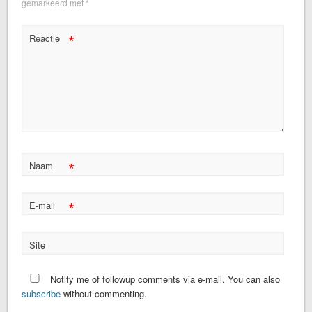
gemarkeerd met
*
*
Reactie
*
Naam
*
E-mail
Site
Notify me of followup comments via e-mail. You can also
subscribe
without commenting.