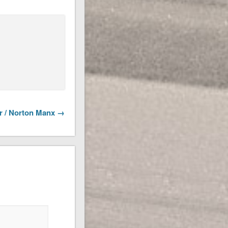
r / Norton Manx →