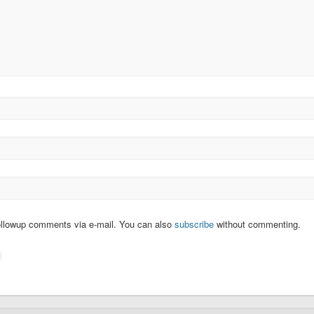
ollowup comments via e-mail. You can also
subscribe
without commenting.