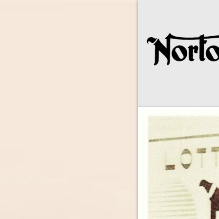
Norton Owne