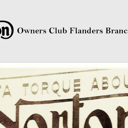
rs Club Flanders Branch