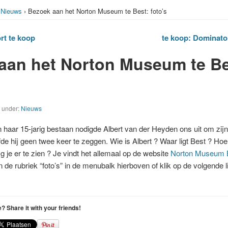
›
Nieuws
› Bezoek aan het Norton Museum te Best: foto’s
rt te koop
te koop: Dominato
aan het Norton Museum te Be
d under:
Nieuws
n haar 15-jarig bestaan nodigde Albert van der Heyden ons uit om zi
de hij geen twee keer te zeggen.
Wie is Albert ? Waar ligt Best ? Hoe 
g je er te zien ? Je vindt het allemaal op de website
Norton Museum 
 de rubriek “foto’s” in de menubalk hierboven of klik op de volgende 
le? Share it with your friends!