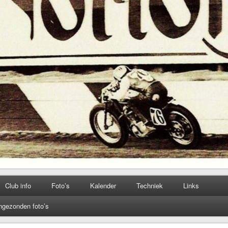
Club info
Foto’s
Kalender
Techniek
Links
ngezonden foto’s