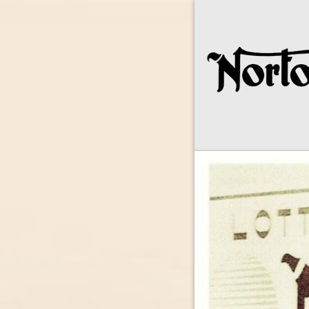
Norton Owne