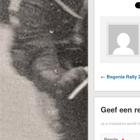
← Begonia Rally 20
Geef een re
Je e-mailadres wordt n
Reactie