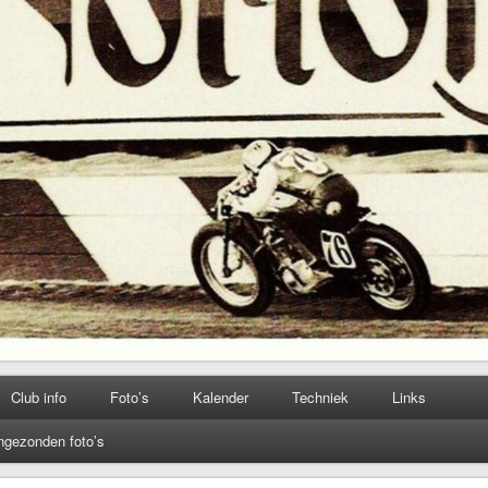
Club info
Foto’s
Kalender
Techniek
Links
ngezonden foto’s