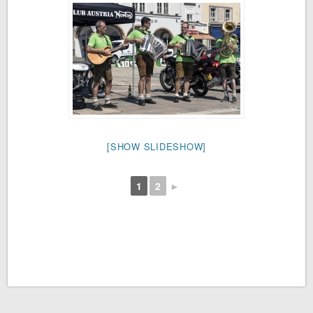
[SHOW SLIDESHOW]
1
2
►