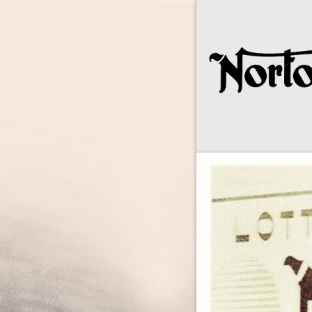
Norton Owne