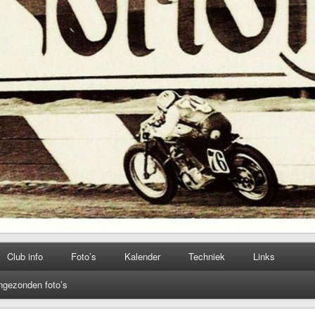
Club info
Foto’s
Kalender
Techniek
Links
ngezonden foto’s