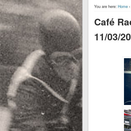
You are here:
Home
›
Café Ra
11/03/2