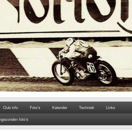
Club info
Foto’s
Kalender
Techniek
Links
ngezonden foto’s