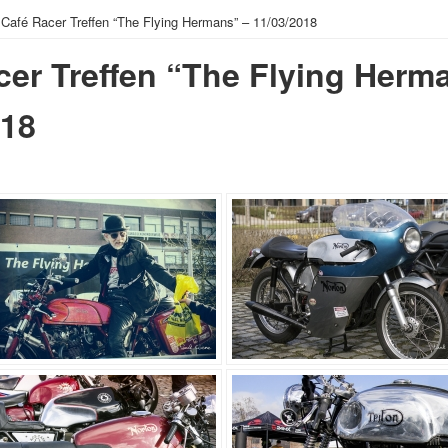
 Café Racer Treffen “The Flying Hermans” – 11/03/2018
cer Treffen “The Flying Herm
018