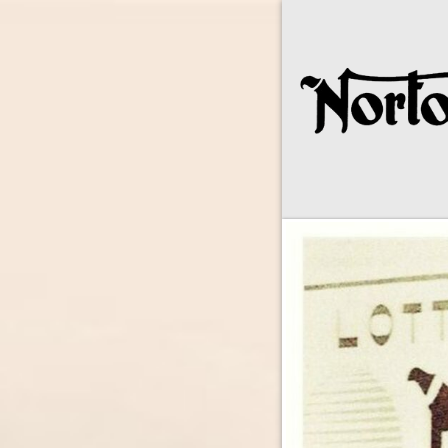
Norton Owne